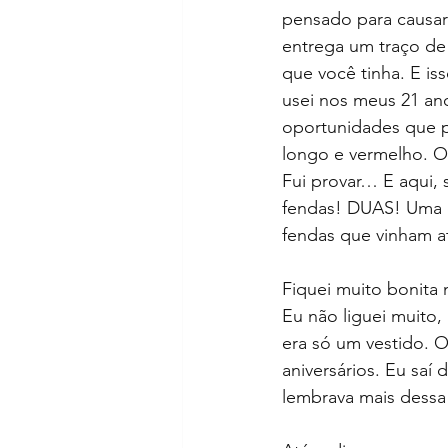
pensado para causar 
entrega um traço de
que você tinha. E is
usei nos meus 21 an
oportunidades que p
longo e vermelho. Ok
Fui provar… E aqui, 
fendas! DUAS! Uma 
fendas que vinham at
Fiquei muito bonita 
Eu não liguei muito,
era só um vestido. O
aniversários. Eu saí
lembrava mais dessa