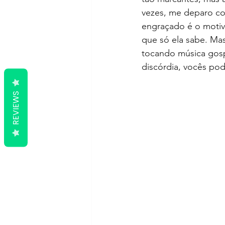
vezes, me deparo com
engraçado é o motiv
que só ela sabe. Mas
tocando música gosp
discórdia, vocês pod
REVIEWS