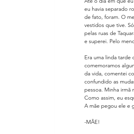
Até o dia em que eu
eu havia separado r
de fato, foram. O m
vestidos que tive. 
pelas ruas de Taquar
e superei. Pelo meno
Era uma linda tarde 
comemoramos alguma 
da vida, comentei co
confundido as mudas
pessoa. Minha irmã 
Como assim, eu esque
A mãe pegou ele e 
-MÃE!