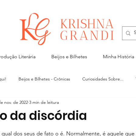
rodução Literária
Beijos e Bilhetes
Minha História
ui!
Beijos e Bilhetes - Crônicas
Curiosidades Sobre...
de nov. de 2022
3 min de leitura
Na Mídia
o da discórdia
e 5 estrelas.
qual dos seus de fato o é. Normalmente, é aquele que 