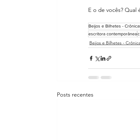
E o de vocês? Qual é
Beijos e Bilhetes - Crôni
escritora contemporânea
c
Beijos e Bilhetes - Crônic
Posts recentes