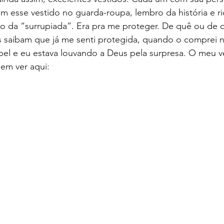
 esse vestido no guarda-roupa, lembro da história e ri
o da “surrupiada”. Era pra me proteger. De quê ou de
 saibam que já me senti protegida, quando o comprei na
el e eu estava louvando a Deus pela surpresa. O meu v
em ver aqui: